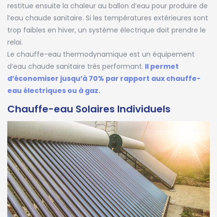
restitue ensuite la chaleur au ballon d’eau pour produire de
l’eau chaude sanitaire. Si les températures extérieures sont
trop faibles en hiver, un système électrique doit prendre le
relai.
Le chauffe-eau thermodynamique est un équipement
d’eau chaude sanitaire très performant.
Il permet
d’économiser jusqu’à 70% par rapport aux chauffe-
eau électriques ou à gaz.
Chauffe-eau Solaires Individuels