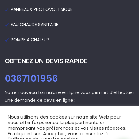
PANNEAUX PHOTOVOLTAIQUE
EAU CHAUDE SANITAIRE
POMPE A CHALEUR
OBTENEZ UN DEVIS RAPIDE
0367101956
Notre nouveau formulaire en ligne vous permet d’effectuer
une demande de devis en ligne :
Nous utilisons des cookies sur notre site Web pour
DEVIS EN LIGNE
vous offrir l'expérience la plus pertinente en
mémorisant vos préférences et vos visites répétées.
En cliquant sur "Accepter", vous consentez à