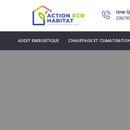
Une Q
036710
AUDIT ENERGETIQUE
CHAUFFAGE ET CLIMATISATIO