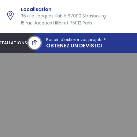
Localisation
36 rue Jacques Kablé 67000 Strasbourg
15 rue Jacques Hillairet 75012 Paris
Besoin d'estimer vos projets ?
STALLATIONS
OBTENEZ UN DEVIS ICI