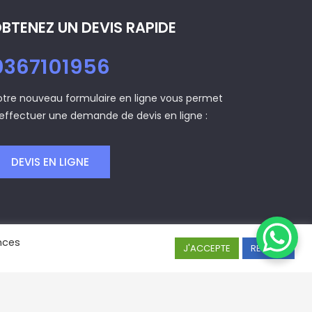
BTENEZ UN DEVIS RAPIDE
0367101956
otre nouveau formulaire en ligne vous permet
’effectuer une demande de devis en ligne :
DEVIS EN LIGNE
nces
J'ACCEPTE
REJETER
|
PROTECTION DES DONNÉES